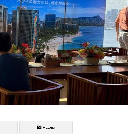
Hatena