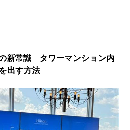
ン
富裕層マーケティングの新常識 タワーマンション内プロモーシ
の新常識 タワーマンション内
を出す方法