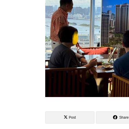
Post
Share