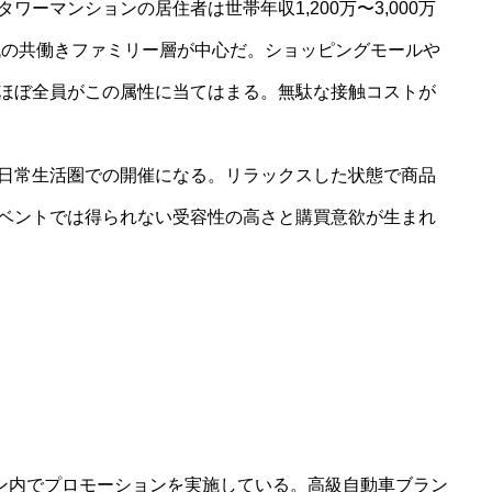
ーマンションの居住者は世帯年収1,200万〜3,000万
0代の共働きファミリー層が中心だ。ショッピングモールや
ほぼ全員がこの属性に当てはまる。無駄な接触コストが
日常生活圏での開催になる。リラックスした状態で商品
ベントでは得られない受容性の高さと購買意欲が生まれ
ョン内でプロモーションを実施している。高級自動車ブラン