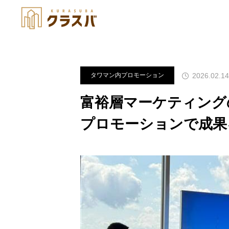
ブログ
タワマン内プロモーショ
2026.02.14
タワマン内プロモーション
富裕層マーケティング
プロモーションで成果