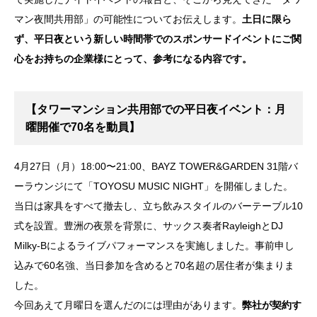
マン夜間共用部」の可能性についてお伝えします。
土日に限ら
ず、平日夜という新しい時間帯でのスポンサードイベントにご関
心をお持ちの企業様にとって、参考になる内容です。
【タワーマンション共用部での平日夜イベント：月
曜開催で70名を動員】
4月27日（月）18:00〜21:00、BAYZ TOWER&GARDEN 31階バ
ーラウンジにて「TOYOSU MUSIC NIGHT」を開催しました。
当日は家具をすべて撤去し、立ち飲みスタイルのバーテーブル10
式を設置。豊洲の夜景を背景に、サックス奏者RayleighとDJ
Milky-Bによるライブパフォーマンスを実施しました。事前申し
込みで60名強、当日参加を含めると70名超の居住者が集まりま
した。
今回あえて月曜日を選んだのには理由があります。
弊社が契約す