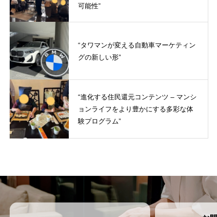
可能性”
“タワマンが変える自動車マーケティン
グの新しい形”
“進化する住民還元コンテンツ – マンシ
ョンライフをより豊かにする多彩な体
験プログラム”