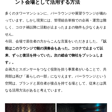
ント会場として活用する方法
多くのタワーマンションに、バーラウンジや展望ラウンジが備わ
っています。しかし現実には、管理組合単独での企画・運営は難
しく、コロナ禍以降に活動が止まったままの物件も少なくありま
せん。
今回、会場で居住者の方からこんな言葉をいただきました。
「以
前はこのラウンジで能の演奏会もあった。コロナで止まって以
来、ずっと復活を待っていた。次の総会で御社をプッシュしま
す」。
企画力とスポンサーをつなぐ役割を担う事業者がいることで、共
用部は再び「暮らしの一部」になりえます。バーラウンジという
空間は、ブランドと居住者が接点を持てる場として、従来とは異
なる活用方法があると考えています。