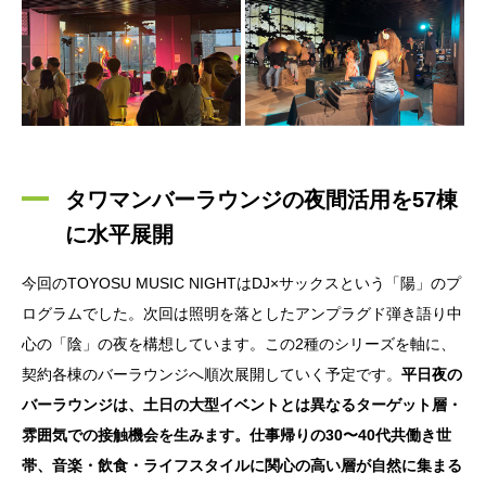
タワマンバーラウンジの夜間活用を57棟
に水平展開
今回のTOYOSU MUSIC NIGHTはDJ×サックスという「陽」のプ
ログラムでした。次回は照明を落としたアンプラグド弾き語り中
心の「陰」の夜を構想しています。この2種のシリーズを軸に、
契約各棟のバーラウンジへ順次展開していく予定です。
平日夜の
バーラウンジは、土日の大型イベントとは異なるターゲット層・
雰囲気での接触機会を生みます。仕事帰りの30〜40代共働き世
帯、音楽・飲食・ライフスタイルに関心の高い層が自然に集まる