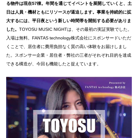
る物件は現在57棟。年間を通じてイベントを展開していくと、土
日は人員・機材ともにリソースが逼迫します。事業を持続的に拡
大するには、平日夜という新しい時間帯を開拓する必要がありま
した。
TOYOSU MUSIC NIGHTは、その最初の実証実験でした。
入場は無料。FANTAS technology株式会社にスポンサードいただ
くことで、居住者に費用負担なく質の高い体験をお届けしまし
た。スポンサー企業・居住者・弊社の三者がそれぞれ目的を達成
できる構造が、今回も機能したと捉えています。