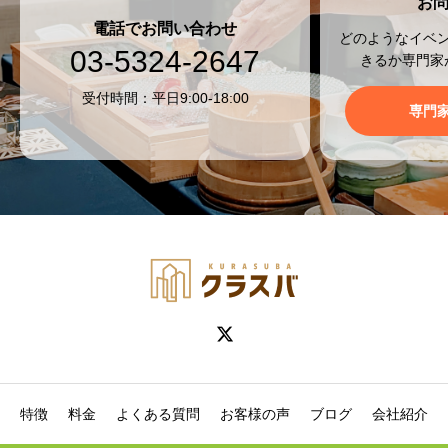
お
電話でお問い合わせ
どのようなイベ
03-5324-2647
きるか専門家
受付時間：平日9:00-18:00
専門
特徴
料金
よくある質問
お客様の声
ブログ
会社紹介