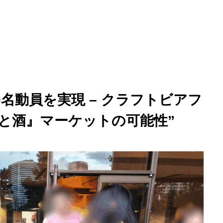
記
“スポンサーなしで200名動員を実現 – クラフトビアフェストが
0名動員を実現 – クラフトビアフ
と酒』マーケットの可能性”