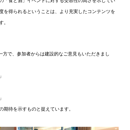
の「食と酒」イベントに対する受容性の高さを示してい
度を得られるということは、より充実したコンテンツを
す。
く一方で、参加者からは建設的なご意見もいただきまし
」
」
の期待を示すものと捉えています。