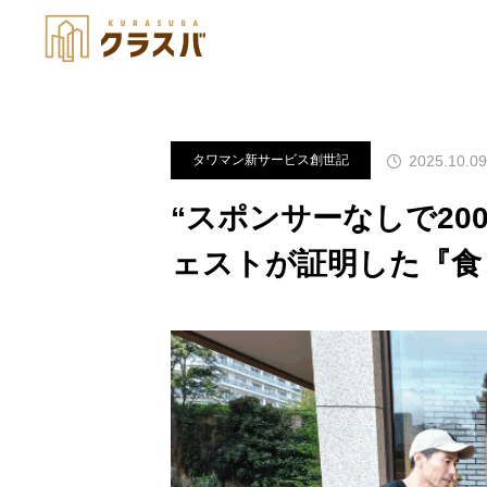
ブログ
タワマン新サービス創世
2025.10.09
タワマン新サービス創世記
“スポンサーなしで20
ェストが証明した『食