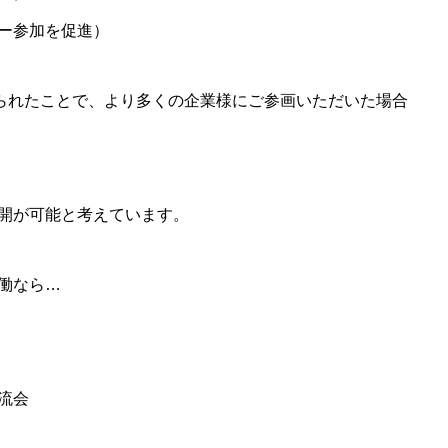
ー参加を促進）
得られたことで、より多くの企業様にご参画いただいた場合
開が可能と考えています。
働なら…
流会