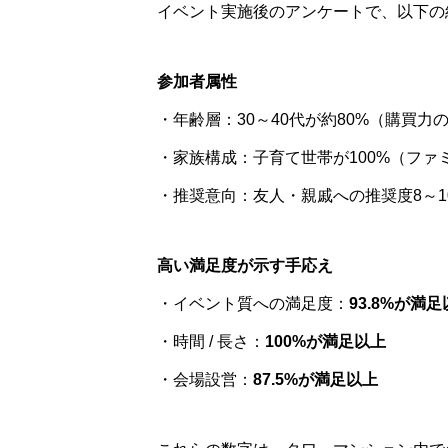
イベント実施後のアンケートで、以下の
参加者属性
・年齢層：30～40代が約80%（購買力
・家族構成：子育て世帯が100%（フ
・推奨意向：友人・親戚への推奨度8～1
高い満足度が示す手応え
・イベント質への満足度：
93.8%が満
・時間 / 長さ：
100%が満足以上
・会場設営：
87.5%が満足以上