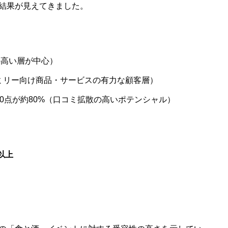
結果が見えてきました。
の高い層が中心）
ァミリー向け商品・サービスの有力な顧客層）
0点が約80%（口コミ拡散の高いポテンシャル）
足以上