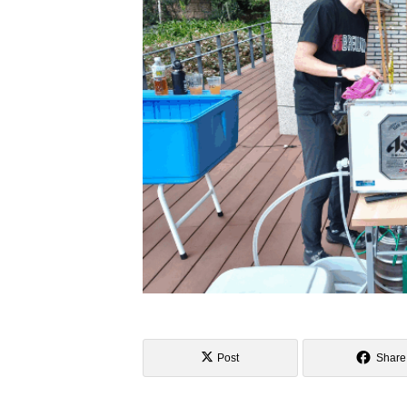
Post
Share