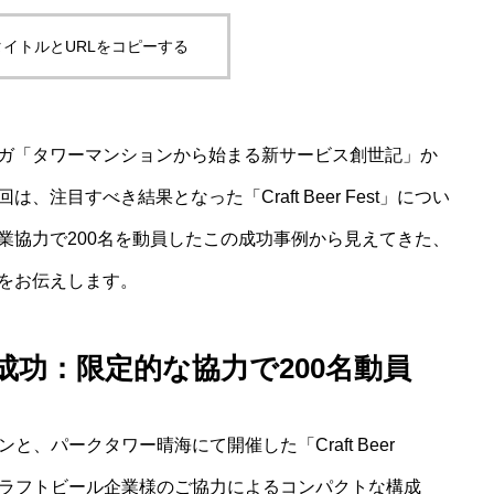
イトルとURLをコピーする
ガ「タワーマンションから始まる新サービス創世記」か
注目すべき結果となった「Craft Beer Fest」につい
業協力で200名を動員したこの成功事例から見えてきた、
をお伝えします。
成功：限定的な協力で200名動員
デンと、パークタワー晴海にて開催した「Craft Beer
のクラフトビール企業様のご協力によるコンパクトな構成