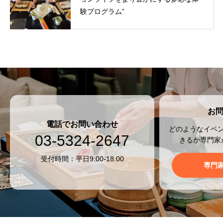
験プログラム”
お
電話でお問い合わせ
どのようなイベ
03-5324-2647
きるか専門家
受付時間：平日9:00-18:00
専門