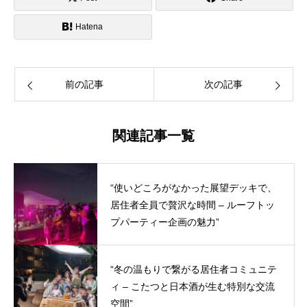
Hatena
前の記事
次の記事
関連記事一覧
“使いどころがなかった展望デッキで、
居住者全員で贅沢な時間 – ルーフトッ
プパーティー企画の魅力”
“冬の温もりで繋がる居住者コミュニテ
ィ – こたつと日本酒が生む特別な交流
空間”