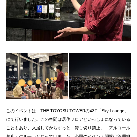
このイベントは、THE TOYOSU TOWERの43F「Sky Lounge」
にて行いました。この空間は居住フロアといっしょになっている
こともあり、入居してからずっと「貸し切り禁止」「アルコール
禁止」のルールとなっていました。今回のイベント開催は管理組