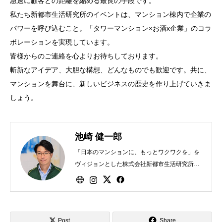
急速に顧客との距離を縮める最良の手段です。
私たち新都市生活研究所のイベントは、マンション棟内で企業の
パワーを呼び込むこと。「タワーマンション×お酒x企業」のコラ
ボレーションを実現しています。
皆様からのご連絡を心よりお待ちしております。
斬新なアイデア、大胆な構想、どんなものでも歓迎です。共に、
マンションを舞台に、新しいビジネスの歴史を作り上げていきま
しょう。
池崎 健一郎
「日本のマンションに、もっとワクワクを」を
ヴィジョンとした株式会社新都市生活研究所を
2021年に創業、同代表取締役。
Post
Share