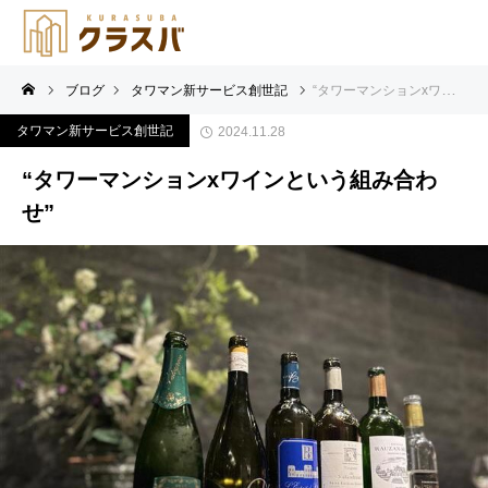
ブログ
タワマン新サービス創世記
“タワーマンションxワインという組み合わせ”
タワマン新サービス創世記
2024.11.28
“タワーマンションxワインという組み合わ
せ”