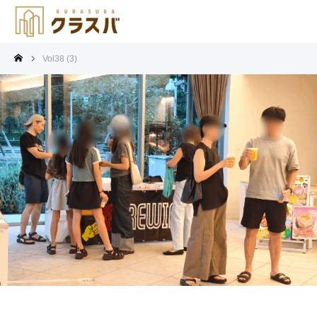
Vol38 (3)