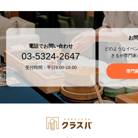
お
電話でお問い合わせ
どのようなイベ
03-5324-2647
きるか専門家
受付時間：平日9:00-18:00
専門