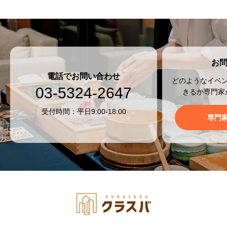
お
電話でお問い合わせ
どのようなイベ
03-5324-2647
きるか専門家
受付時間：平日9:00-18:00
専門