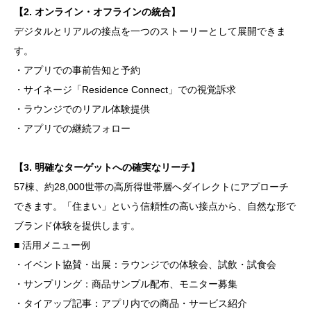
【2. オンライン・オフラインの統合】
デジタルとリアルの接点を一つのストーリーとして展開できま
す。
・アプリでの事前告知と予約
・サイネージ「Residence Connect」での視覚訴求
・ラウンジでのリアル体験提供
・アプリでの継続フォロー
【3. 明確なターゲットへの確実なリーチ】
57棟、約28,000世帯の高所得世帯層へダイレクトにアプローチ
できます。「住まい」という信頼性の高い接点から、自然な形で
ブランド体験を提供します。
■ 活用メニュー例
・イベント協賛・出展：ラウンジでの体験会、試飲・試食会
・サンプリング：商品サンプル配布、モニター募集
・タイアップ記事：アプリ内での商品・サービス紹介