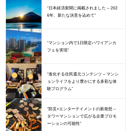
“日本経済新聞に掲載されました – 202
6年、新たな決意を込めて”
“マンション内で1日限定ハワイアンカ
フェを実現”
“進化する住民還元コンテンツ – マンシ
ョンライフをより豊かにする多彩な体
験プログラム”
“防災×エンターテイメントの新発想 –
タワーマンションで広がる企業プロモ
ーションの可能性”