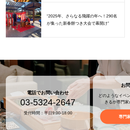
“2025年、さらなる飛躍の年へ！290名
が集った新春餅つき大会で幕開け”
お
電話でお問い合わせ
どのようなイベ
03-5324-2647
きるか専門家
受付時間：平日9:00-18:00
専門