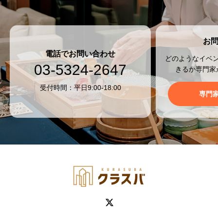
お
電話でお問い合わせ
どのようなイベ
03-5324-2647
きるか専門家
受付時間：平日9:00-18:00
専門