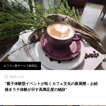
タワマン新サービス創世記
2025.11.27
“親子体験型イベントが拓くカフェ文化の新展開 – お絵
描きラテ体験が示す高満足度の秘訣”