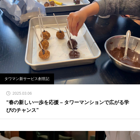
タワマン新サービス創世記
2025.03.06
“春の新しい一歩を応援 – タワーマンションで広がる学
びのチャンス”