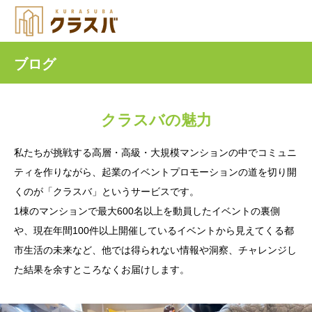
ブログ
クラスバの魅力
私たちが挑戦する高層・高級・大規模マンションの中でコミュニ
ティを作りながら、起業のイベントプロモーションの道を切り開
くのが「クラスバ」というサービスです。
1棟のマンションで最大600名以上を動員したイベントの裏側
や、現在年間100件以上開催しているイベントから見えてくる都
市生活の未来など、他では得られない情報や洞察、チャレンジし
た結果を余すところなくお届けします。