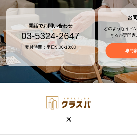
お
電話でお問い合わせ
どのようなイベ
03-5324-2647
きるか専門家
受付時間：平日9:00-18:00
専門