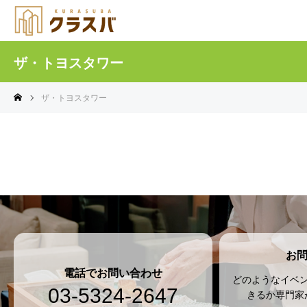
ザ・トヨスタワー
ザ・トヨスタワー
お
電話でお問い合わせ
どのようなイベ
03-5324-2647
きるか専門家