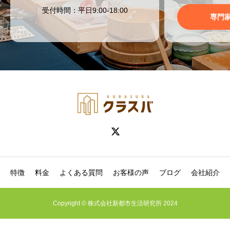
受付時間：平日9:00-18:00
専門
特徴
料金
よくある質問
お客様の声
ブログ
会社紹介
Copyright © 株式会社新都市生活研究所 2024