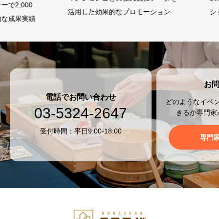
,000
活用した効果的なプロモーション
ション
成果実績
お
電話でお問い合わせ
どのようなイベ
03-5324-2647
きるか専門家
受付時間：平日9:00-18:00
専門