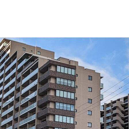
23区
グランドメゾン品川シーサイドの杜