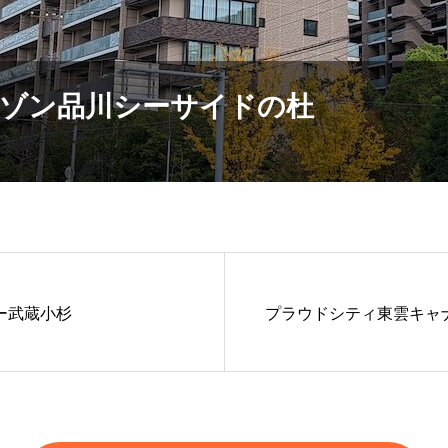
ゾン品川シーサイドの杜
ー武蔵小杉
プラウドシティ東雲キャ