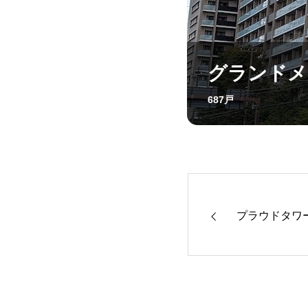
グランドメ
687戸
プラウドタワ