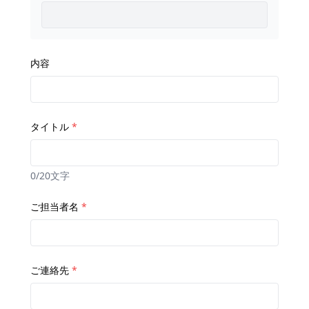
内容
タイトル
*
0/20文字
ご担当者名
*
ご連絡先
*