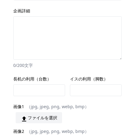
企画詳細
0/200文字
長机の利用（台数）
イスの利用（脚数）
画像1
（jpg, jpeg, png, webp, bmp）
ファイルを選択
upload
画像2
（jpg, jpeg, png, webp, bmp）