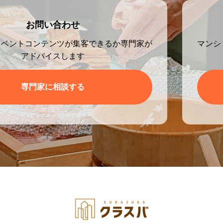
お問い合わせ
イベントコンテンツが集客できるか専門家が
マンシ
アドバイスします
専門家に相談する