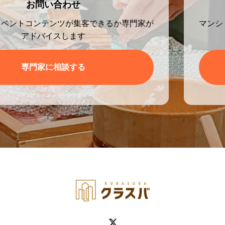
お問い合わせ
イベントコンテンツが集客できるか専門家が
マンシ
アドバイスします
専門家に相談する