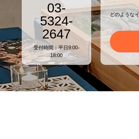
03-
どのような
5324-
2647
受付時間：平日9:00-
18:00